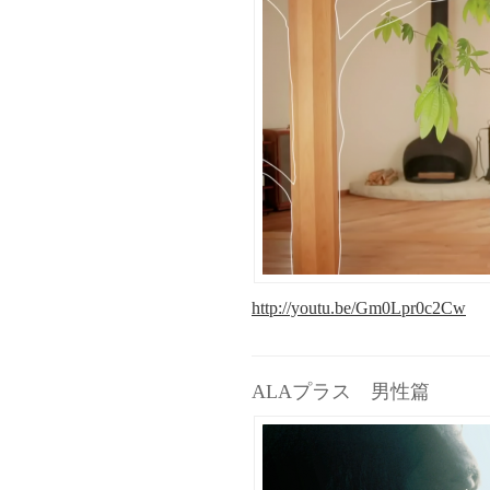
http://youtu.be/Gm0Lpr0c2Cw
ALAプラス 男性篇