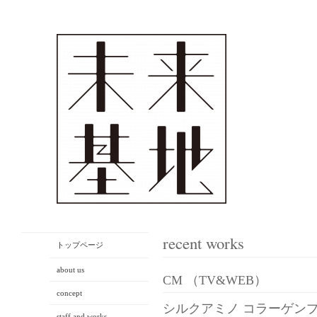
recent works
トップページ
about us
CM （TV&WEB）
concept
シルクアミノ コラーゲン
staff and works